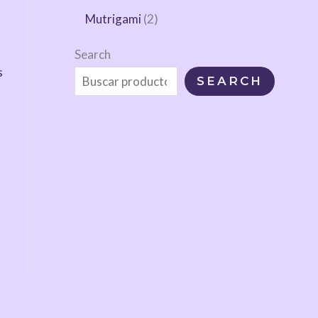
Mutrigami
2
Search
s
SEARCH