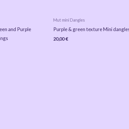
Mut mini Dangles
een and Purple
Purple & green texture Mini dangle
ings
20,00
€